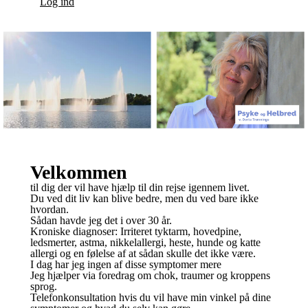
Log ind
Velkommen
til dig der vil have hjælp til din rejse igennem livet.
Du ved dit liv kan blive bedre, men du ved bare ikke
hvordan.
Sådan havde jeg det i over 30 år.
Kroniske diagnoser: Irriteret tyktarm, hovedpine,
ledsmerter, astma, nikkelallergi, heste, hunde og katte
allergi og en følelse af at sådan skulle det ikke være.
I dag har jeg ingen af disse symptomer mere
Jeg hjælper via foredrag om chok, traumer og kroppens
sprog.
Telefonkonsultation hvis du vil have min vinkel på dine